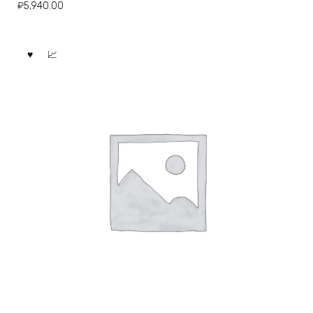
₽
5,940.00