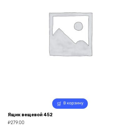
В корзину
Ящик вещевой 452
₽
279.00