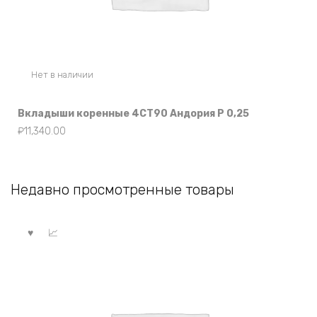
Нет в наличии
Вкладыши коренные 4СТ90 Андория Р 0,25
₽
11,340.00
Недавно просмотренные товары