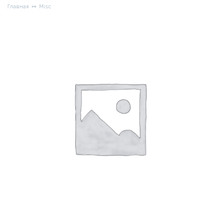
Главная
Misc