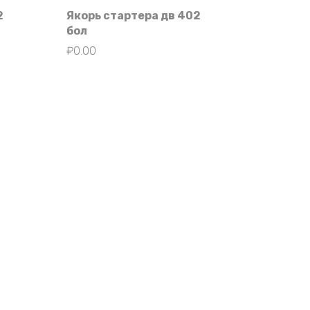
2
Якорь стартера дв 402
бол
₽
0.00